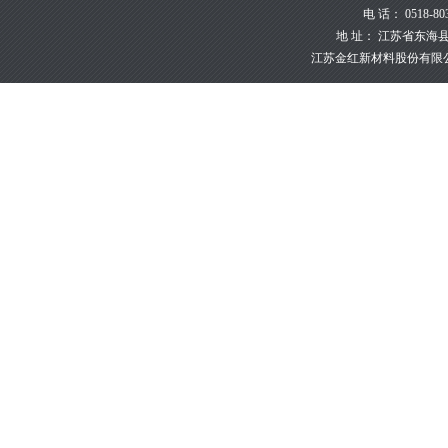
电 话： 0518-80
地 址： 江苏省东海县峰泉
江苏金红新材料股份有限