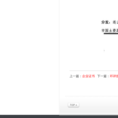
上一篇：
企业证书
下一篇：
环评